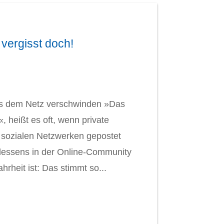
 vergisst doch!
us dem Netz verschwinden »Das
«, heißt es oft, wenn private
n sozialen Netzwerken gepostet
dessens in der Online-Community
hrheit ist: Das stimmt so...