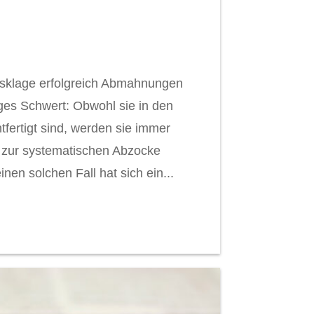
gsklage erfolgreich Abmahnungen
ges Schwert: Obwohl sie in den
tfertigt sind, werden sie immer
t zur systematischen Abzocke
nen solchen Fall hat sich ein...