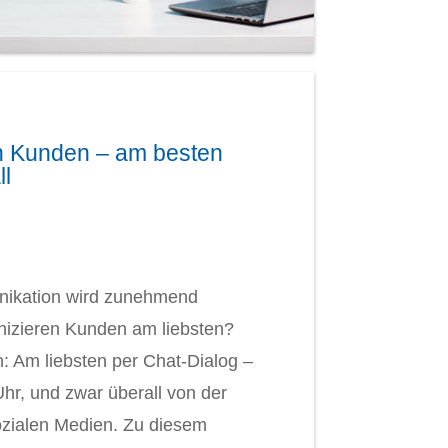
en Kunden – am besten
ll
ikation wird zunehmend
izieren Kunden am liebsten?
h: Am liebsten per Chat-Dialog –
Uhr, und zwar überall von der
ozialen Medien. Zu diesem