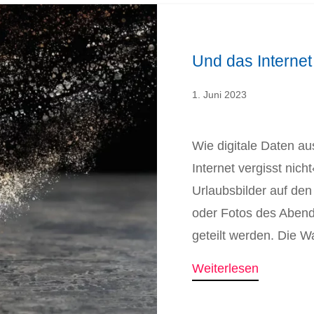
Und das Internet
1. Juni 2023
Wie digitale Daten a
Internet vergisst nicht
Urlaubsbilder auf de
oder Fotos des Aben
geteilt werden. Die Wa
Weiterlesen