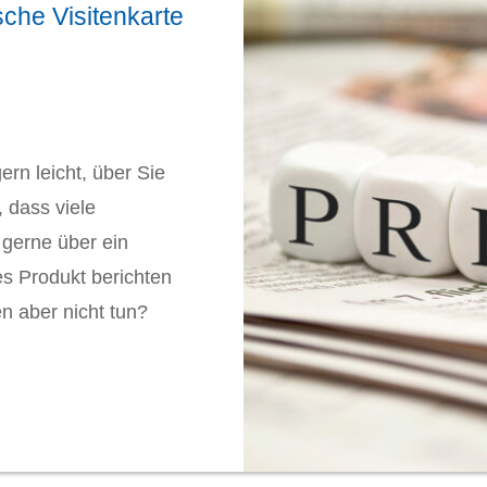
ische Visitenkarte
rn leicht, über Sie
 dass viele
 gerne über ein
s Produkt berichten
n aber nicht tun?