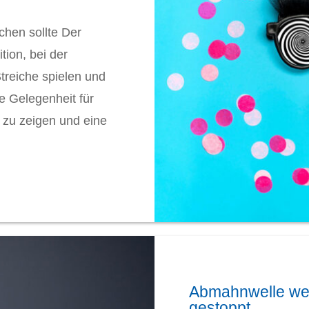
chen sollte Der
ition, bei der
treiche spielen und
e Gelegenheit für
 zu zeigen und eine
Abmahnwelle we
gestoppt