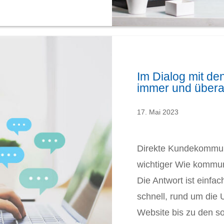
Im Dialog mit d
immer und übera
17. Mai 2023
Direkte Kundekommun
wichtiger Wie kommun
Die Antwort ist einfac
schnell, rund um die 
Website bis zu den s