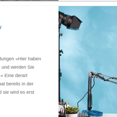
y
ulungen »Hier haben
s und werden Sie
.« Eine derart
at bereits in der
d sie wird es erst