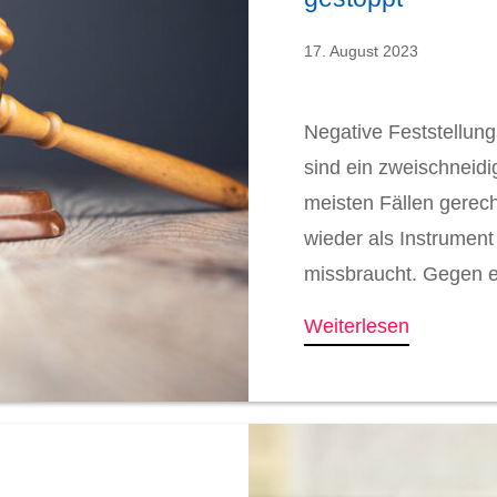
17. August 2023
Negative Feststellun
sind ein zweischneidi
meisten Fällen gerech
wieder als Instrumen
missbraucht. Gegen ei
Weiterlesen