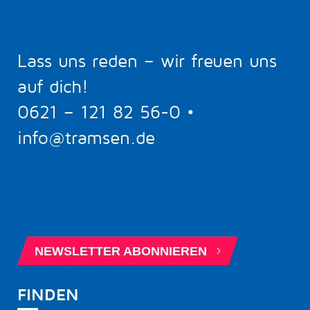
Lass uns reden – wir freuen uns
auf dich!
0621 – 121 82 56-0
•
info@tramsen.de
5
BERATUNGSTERMIN BUCHEN
5
NEWSLETTER ABONNIEREN
FINDEN