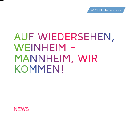
© CPN - fotolia.com
AUF WIEDERSEHEN,
WEINHEIM –
MANNHEIM, WIR
KOMMEN!
8. OKTOBER 2016
NEWS