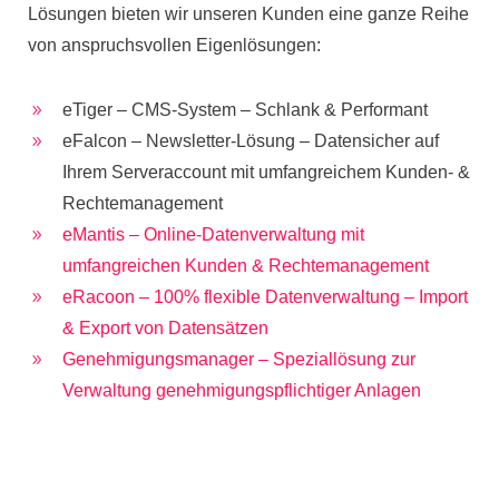
Lösungen bieten wir unseren Kunden eine ganze Reihe
von anspruchsvollen Eigenlösungen:
eTiger – CMS-System – Schlank & Performant
9
eFalcon – Newsletter-Lösung – Datensicher auf
9
Ihrem Serveraccount mit umfangreichem Kunden- &
Rechtemanagement
eMantis – Online-Datenverwaltung mit
9
umfangreichen Kunden & Rechtemanagement
eRacoon – 100% flexible Datenverwaltung – Import
9
& Export von Datensätzen
Genehmigungsmanager – Speziallösung zur
9
Verwaltung genehmigungspflichtiger Anlagen
5
BERATUNGSTERMIN BUCHEN