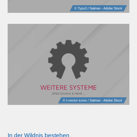
In der Wildnis bestehen