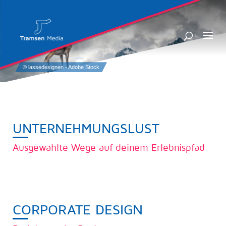
UNTERNEHMUNGSLUST
Ausgewählte Wege auf deinem Erlebnispfad
CORPORATE DESIGN