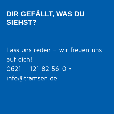
DIR GEFÄLLT, WAS DU 
SIEHST?
Lass uns reden – wir freuen uns
auf dich!
0621 – 121 82 56-0
•
info@tramsen.de
5
BERATUNGSTERMIN BUCHEN