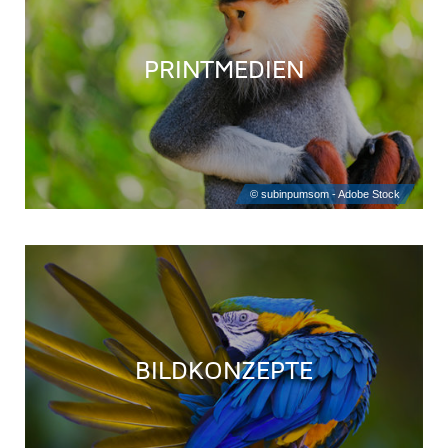
PRINTMEDIEN
BILDKONZEPTE