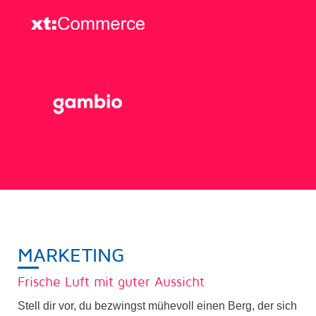
MARKETING
Frische Luft mit guter Aussicht
Stell dir vor, du bezwingst mühevoll einen Berg, der sich