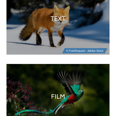
TEXT
FILM