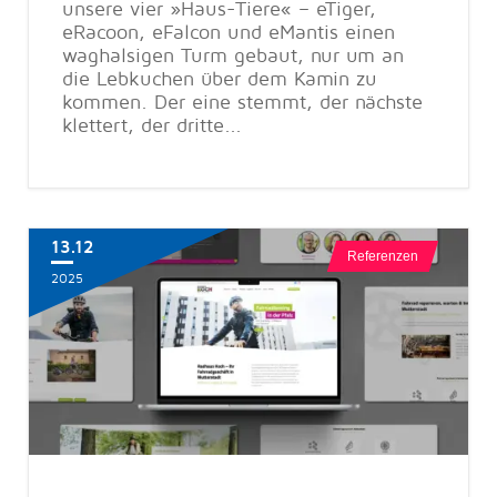
unsere vier »Haus-Tiere« – eTiger,
eRacoon, eFalcon und eMantis einen
waghalsigen Turm gebaut, nur um an
die Lebkuchen über dem Kamin zu
kommen. Der eine stemmt, der nächste
klettert, der dritte...
13.12
Referenzen
2025