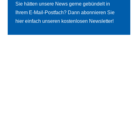
Sie hätten unsere News gerne gebündelt in
Ihrem E-Mail-Postfach? Dann abonnieren Sie
hier einfach unseren kostenlosen Newsletter!
5
JETZT KOSTENLOS ABONNIEREN
5
BERATUNGSTERMIN BUCHEN