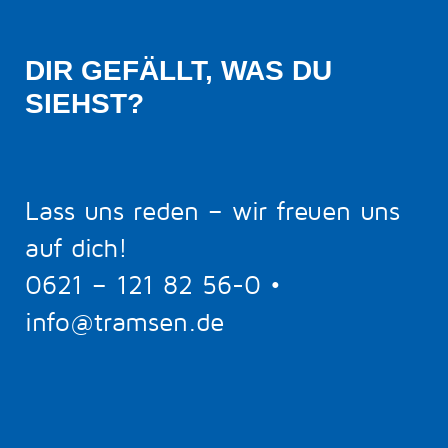
DIR GEFÄLLT, WAS DU 
SIEHST?
Lass uns reden – wir freuen uns
auf dich!
0621 – 121 82 56-0
•
info@tramsen.de
5
BERATUNGSTERMIN BUCHEN