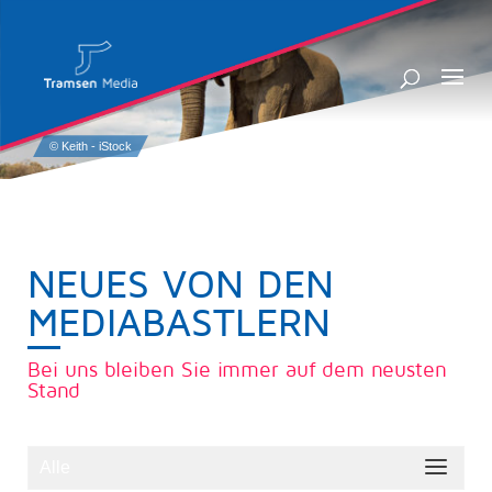
NEUES VON DEN
MEDIABASTLERN
Bei uns bleiben Sie immer auf dem neusten
Stand
Alle