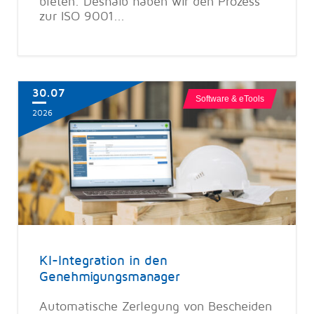
bieten. Deshalb haben wir den Prozess
zur ISO 9001...
30.07
Software & eTools
2026
KI-Integration in den
Genehmigungsmanager
Automatische Zerlegung von Bescheiden