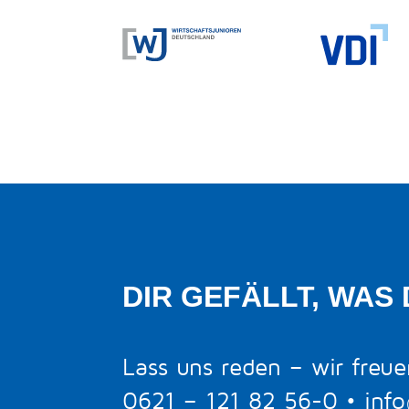
DIR GEFÄLLT, WAS 
Lass uns reden – wir freue
0621 – 121 82 56-0
•
inf