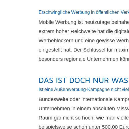
Erschwingliche Werbung in öffentlichen Ver
Mobile Werbung ist heutzutage beinahe
extrem hoher Reichweite hat die digit
Werbeblockern und eine gewisse Werbeb
eingestellt hat. Der Schlüssel für maxi
besonders regionale Unternehmen kön
DAS IST DOCH NUR WAS 
Ist eine Außenwerbung-Kampagne nicht viel
Bundesweite oder internationale Kampag
Unternehmen in einem absoluten Missve
Raum gar nicht so hoch, wie man viell
beispielsweise schon unter 500,00 Eur