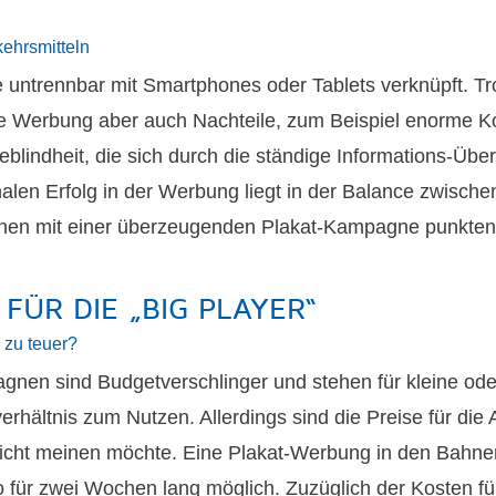
kehrsmitteln
 untrennbar mit Smartphones oder Tablets verknüpft. Tr
ale Werbung aber auch Nachteile, zum Beispiel enorme K
lindheit, die sich durch die ständige Informations-Übe
malen Erfolg in der Werbung liegt in der Balance zwischen
nen mit einer überzeugenden Plakat-Kampagne punkten
FÜR DIE „BIG PLAYER“
 zu teuer?
nen sind Budgetverschlinger und stehen für kleine oder
rhältnis zum Nutzen. Allerdings sind die Preise für di
eicht meinen möchte. Eine Plakat-Werbung in den Bahnen
o für zwei Wochen lang möglich. Zuzüglich der Kosten f