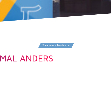
© kantver - Fotolia.com
 MAL ANDERS