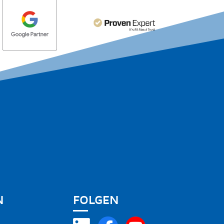
N
FOLGEN