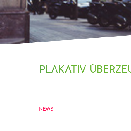
PLAKATIV ÜBERZE
20. MÄRZ 2017
NEWS