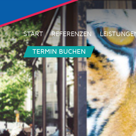
START
REFERENZEN
LEISTUNGE
TERMIN BUCHEN