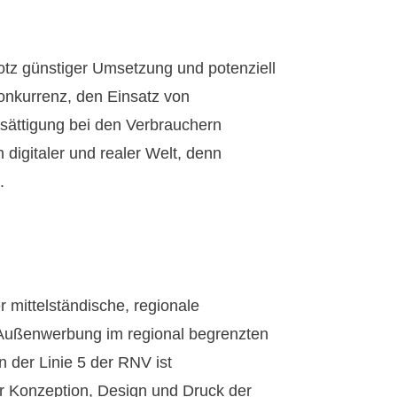
otz günstiger Umsetzung und potenziell
onkurrenz, den Einsatz von
rsättigung bei den Verbrauchern
 digitaler und realer Welt, denn
.
 mittelständische, regionale
e Außenwerbung im regional begrenzten
 der Linie 5 der RNV ist
ür Konzeption, Design und Druck der