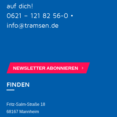
auf dich!
0621 – 121 82 56-0
•
info@tramsen.de
5
BERATUNGSTERMIN BUCHEN
5
NEWSLETTER ABONNIEREN
FINDEN
Fritz-Salm-Straße 18
68167 Mannheim