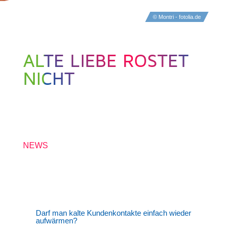
© Montri - fotolia.de
ALTE LIEBE ROSTET
NICHT
24. AUGUST 2017
NEWS
Darf man kalte Kundenkontakte einfach wieder
aufwärmen?