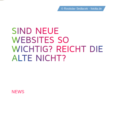
© Rostislav Sedlacek - fotolia.de
SIND NEUE
WEBSITES SO
WICHTIG? REICHT DIE
ALTE NICHT?
20. FEBRUAR 2018
NEWS