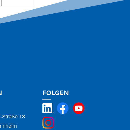
N
FOLGEN
m-Straße 18
nnheim