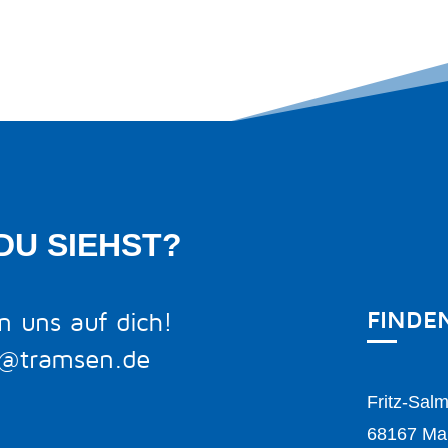
DU SIEHST?
FINDE
n uns auf dich!
o@tramsen.de
Fritz-Sal
68167 Ma