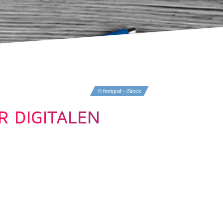
© fontgraf - iStock
R DIGITALEN