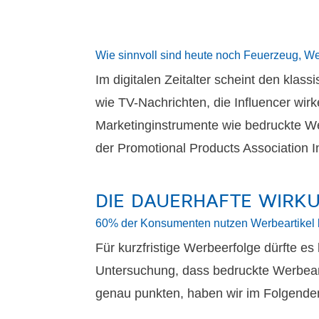
Wie sinnvoll sind heute noch Feuerzeug, W
Im digitalen Zeitalter scheint den kla
wie TV-Nachrichten, die Influencer wir
Marketinginstrumente wie bedruckte Wer
der Promotional Products Association I
DIE DAUERHAFTE WIRK
60% der Konsumenten nutzen Werbeartikel b
Für kurzfristige Werbeerfolge dürfte e
Untersuchung, dass bedruckte Werbeart
genau punkten, haben wir im Folgend