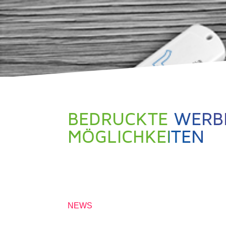
BEDRUCKTE WERBE
MÖGLICHKEITEN
22. MÄRZ 2019
NEWS