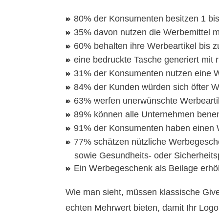
80% der Konsumenten besitzen 1 bis
35% davon nutzen die Werbemittel 
60% behalten ihre Werbeartikel bis z
eine bedruckte Tasche generiert mit
31% der Konsumenten nutzen eine 
84% der Kunden würden sich öfter W
63% werfen unerwünschte Werbeartik
89% können alle Unternehmen benen
91% der Konsumenten haben einen We
77% schätzen nützliche Werbegesche
sowie Gesundheits- oder Sicherheits
Ein Werbegeschenk als Beilage erhö
Wie man sieht, müssen klassische Give-
echten Mehrwert bieten, damit Ihr Logo