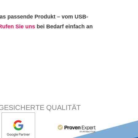
h das passende Produkt – vom USB-
Rufen Sie uns
bei Bedarf einfach an
GESICHERTE QUALITÄT