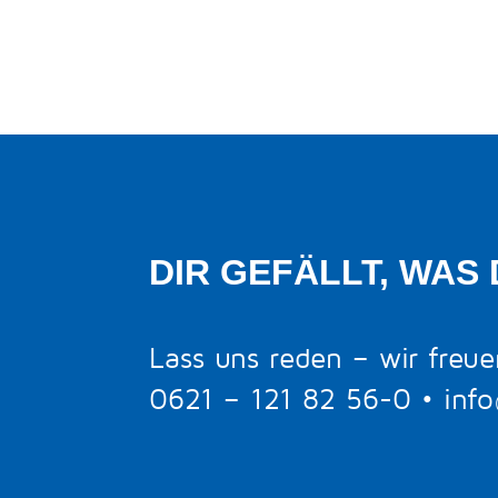
DIR GEFÄLLT, WAS 
Lass uns reden – wir freue
0621 – 121 82 56-0
•
inf