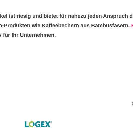
kel ist riesig und bietet für nahezu jeden Anspruc
Bio-Produkten wie Kaffeebechern aus Bambusfasern.
y für Ihr Unternehmen.