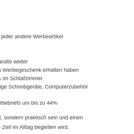
 jeder andere Werbeartikel
ndte weiter
in Werbegeschenk erhalten haben
% im Schlafzimmer
tige Schreibgeräte, Computerzubehör
rbebriefs um bis zu 44%
, sondern praktisch sein und einen
eit im Alltag begleiten wird.