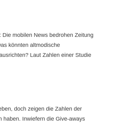
en: Die mobilen News bedrohen Zeitung
 was könnten altmodische
ausrichten? Laut Zahlen einer Studie
geben, doch zeigen die Zahlen der
n haben. Inwiefern die Give-aways