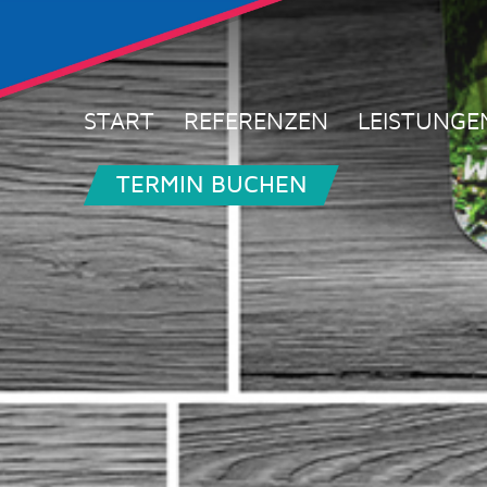
START
REFERENZEN
LEISTUNGE
TERMIN BUCHEN