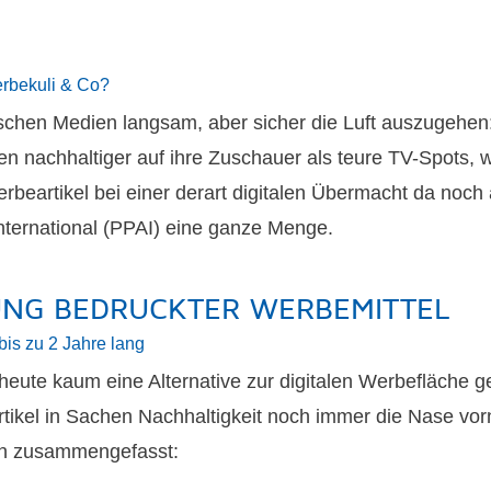
erbekuli & Co?
ssischen Medien langsam, aber sicher die Luft auszugeh
ken nachhaltiger auf ihre Zuschauer als teure TV-Spots,
beartikel bei einer derart digitalen Übermacht da noch 
nternational (PPAI) eine ganze Menge.
UNG BEDRUCKTER WERBEMITTEL
is zu 2 Jahre lang
s heute kaum eine Alternative zur digitalen Werbefläche 
ikel in Sachen Nachhaltigkeit noch immer die Nase vor
en zusammengefasst: