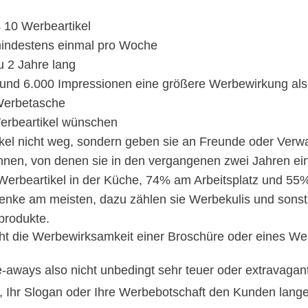
 10 Werbeartikel
mindestens einmal pro Woche
u 2 Jahre lang
 rund 6.000 Impressionen eine größere Werbewirkung als
Werbetasche
erbeartikel wünschen
el nicht weg, sondern geben sie an Freunde oder Verwa
nen, von denen sie in den vergangenen zwei Jahren e
rbeartikel in der Küche, 74% am Arbeitsplatz und 55
nke am meisten, dazu zählen sie Werbekulis und sons
produkte.
ht die Werbewirksamkeit einer Broschüre oder eines We
aways also nicht unbedingt sehr teuer oder extravagant
, Ihr Slogan oder Ihre Werbebotschaft den Kunden lange Z