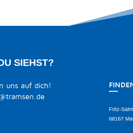
DU SIEHST?
FINDE
n uns auf dich!
o@tramsen.de
Fritz-Sal
68167 Ma
5