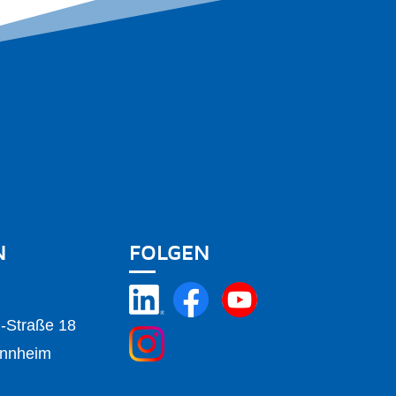
N
FOLGEN
m-Straße 18
nnheim