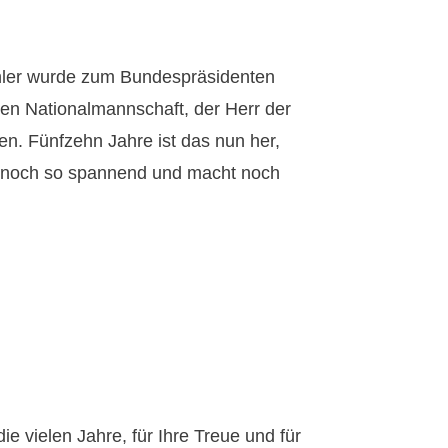
öhler wurde zum Bundespräsidenten
hen Nationalmannschaft, der Herr der
n. Fünfzehn Jahre ist das nun her,
m noch so spannend und macht noch
e vielen Jahre, für Ihre Treue und für