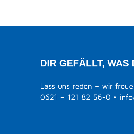
DIR GEFÄLLT, WAS 
Lass uns reden – wir freue
0621 – 121 82 56-0
•
inf
BERATUNGSTERMIN BUCHEN