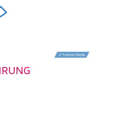
© Tramsen Media
HRUNG