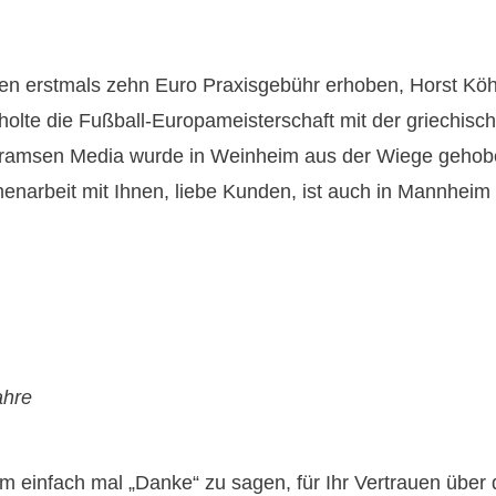
ben erstmals zehn Euro Praxisgebühr erhoben, Horst K
holte die Fußball-Europameisterschaft mit der griechisc
 Tramsen Media wurde in Weinheim aus der Wiege gehobe
enarbeit mit Ihnen, liebe Kunden, ist auch in Mannhei
ahre
m einfach mal „Danke“ zu sagen, für Ihr Vertrauen über di