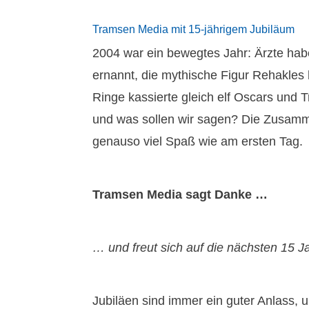
Tramsen Media mit 15-jährigem Jubiläum
2004 war ein bewegtes Jahr: Ärzte ha
ernannt, die mythische Figur Rehakles 
Ringe kassierte gleich elf Oscars und
und was sollen wir sagen? Die Zusamm
genauso viel Spaß wie am ersten Tag.
Tramsen Media sagt Danke …
… und freut sich auf die nächsten 15 J
Jubiläen sind immer ein guter Anlass, u