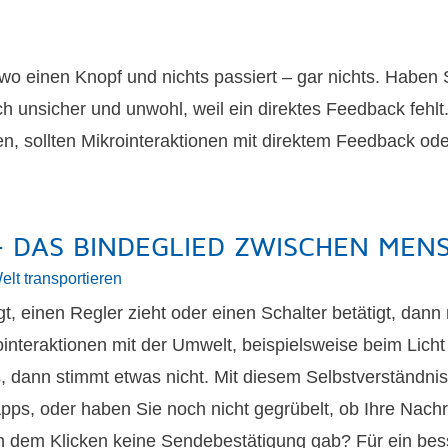
ndwo einen Knopf und nichts passiert – gar nichts. Haben
ch unsicher und unwohl, weil ein direktes Feedback fehl
en, sollten Mikrointeraktionen mit direktem Feedback od
– DAS BINDEGLIED ZWISCHEN MEN
elt transportieren
einen Regler zieht oder einen Schalter betätigt, dann 
interaktionen mit der Umwelt, beispielsweise beim Licht
, dann stimmt etwas nicht. Mit diesem Selbstverständnis
ps, oder haben Sie noch nicht gegrübelt, ob Ihre Nachr
ch dem Klicken keine Sendebestätigung gab? Für ein bes