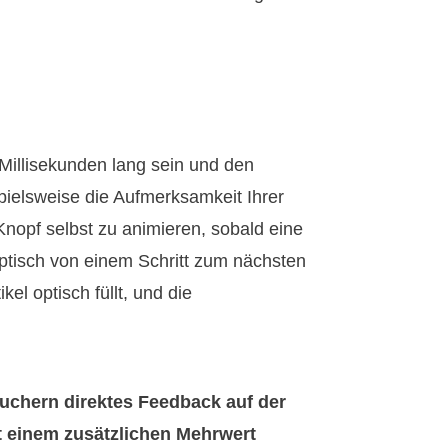
 Millisekunden lang sein und den
spielsweise die Aufmerksamkeit Ihrer
nopf selbst zu animieren, sobald eine
optisch von einem Schritt zum nächsten
el optisch füllt, und die
suchern direktes Feedback auf der
it einem zusätzlichen Mehrwert