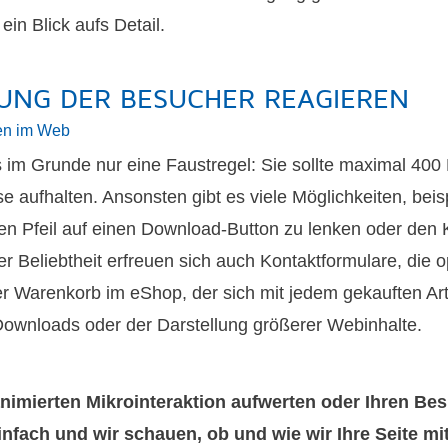
in Blick aufs Detail.
LUNG DER BESUCHER REAGIEREN
nen im Web
es im Grunde nur eine Faustregel: Sie sollte maximal 400
se aufhalten. Ansonsten gibt es viele Möglichkeiten, bei
n Pfeil auf einen Download-Button zu lenken oder den K
 Beliebtheit erfreuen sich auch Kontaktformulare, die 
er Warenkorb im eShop, der sich mit jedem gekauften Artik
 Downloads oder der Darstellung größerer Webinhalte.
animierten Mikrointeraktion aufwerten oder Ihren Be
infach und wir schauen, ob und wie wir Ihre Seite m