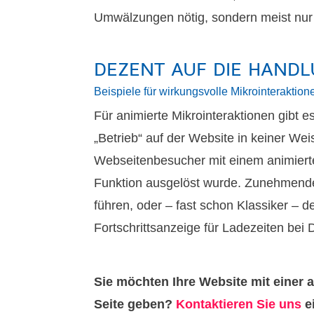
Umwälzungen nötig, sondern meist nur e
DEZENT AUF DIE HAND
Beispiele für wirkungsvolle Mikrointeraktio
Für animierte Mikrointeraktionen gibt 
„Betrieb“ auf der Website in keiner Wei
Webseitenbesucher mit einem animierte
Funktion ausgelöst wurde. Zunehmender
führen, oder – fast schon Klassiker – d
Fortschrittsanzeige für Ladezeiten bei
Sie möchten Ihre Website mit einer 
Seite geben?
Kontaktieren Sie uns
e