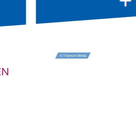
© Tramsen Media
EN