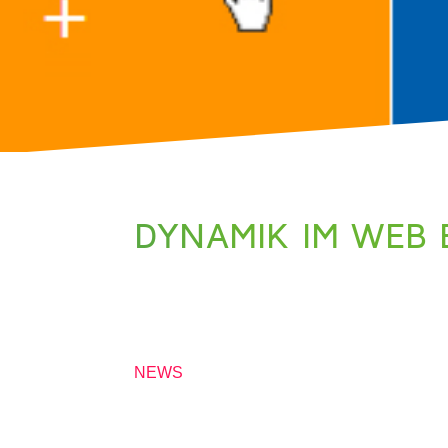
DYNAMIK IM WEB 
13. MAI 2019
NEWS