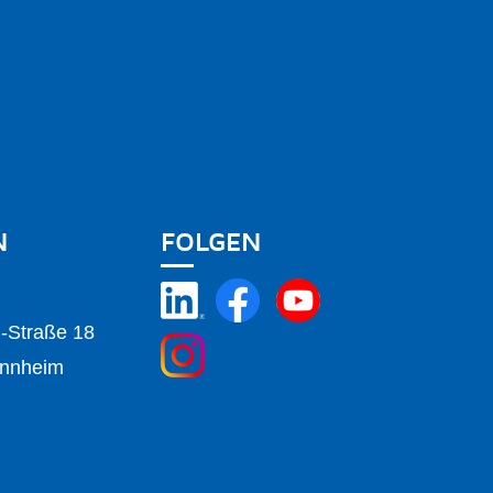
N
FOLGEN
m-Straße 18
nnheim