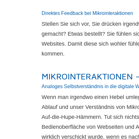
Direktes Feedback bei Mikrointeraktionen
Stellen Sie sich vor, Sie drücken irge
gemacht? Etwas bestellt? Sie fühlen si
Websites. Damit diese sich wohler fühl
kommen.
MIKROINTERAKTIONEN 
Analoges Selbstverständnis in die digitale W
Wenn man irgendwo einen Hebel umlegt, 
Ablauf und unser Verständnis von Mikro
Auf-die-Hupe-Hämmern. Tut sich nichts
Bedienoberfläche von Webseiten und Ap
wirklich verschickt wurde, wenn es na