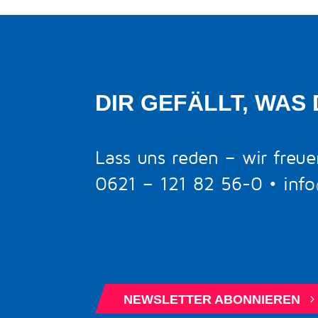
DIR GEFÄLLT, WAS 
Lass uns reden – wir freue
0621 – 121 82 56-0
•
inf
BERATUNGSTERMIN BUCHEN
NEWSLETTER ABONNIEREN