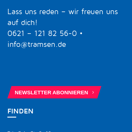
Lass uns reden – wir freuen uns
auf dich!
0621 – 121 82 56-0
•
info@tramsen.de
5
BERATUNGSTERMIN BUCHEN
5
NEWSLETTER ABONNIEREN
FINDEN