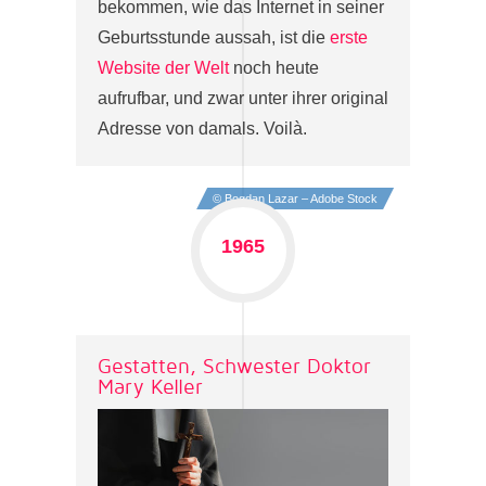
bekommen, wie das Internet in seiner
Geburtsstunde aussah, ist die
erste
Website der Welt
noch heute
aufrufbar, und zwar unter ihrer original
Adresse von damals. Voilà.
© Bogdan Lazar – Adobe Stock
1965
Gestatten, Schwester Doktor
Mary Keller