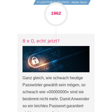
© LIGHTFIELD STUDIOS – Adobe Stock
1962
8 x 0, echt jetzt?
Ganz gleich, wie schwach heutige
Passwörter gewählt sein mögen, so
schwach wie »00000000« sind sie
bestimmt nicht mehr. Damit Anwender
so ein leichtes Passwort garantiert