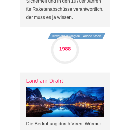
Sicherheit und in den 1970er Jahren
für Raketenabschüsse verantwortlich,
der muss es ja wissen.
© watcharakongton – Adobe Stock
1988
Land am Draht
Die Bedrohung durch Viren, Würmer