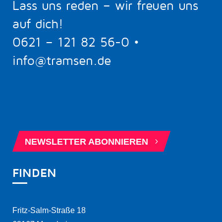
Lass uns reden – wir freuen uns
auf dich!
0621 – 121 82 56-0
•
info@tramsen.de
5
BERATUNGSTERMIN BUCHEN
5
NEWSLETTER ABONNIEREN
FINDEN
Fritz-Salm-Straße 18