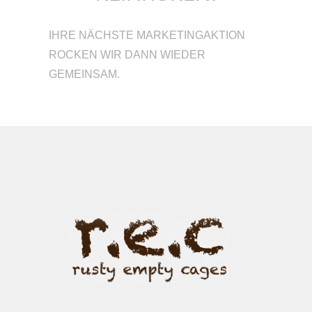
IHRE NÄCHSTE MARKETINGAKTION
ROCKEN WIR DANN WIEDER
GEMEINSAM.