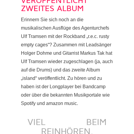
VERÖFFENTLICHT
ZWEITES ALBUM
Erinnern Sie sich noch an die
musikalischen Ausflüge des Agenturchefs
Ulf Tramsen mit der Rockband „r.e.c. rusty
empty cages“? Zusammen mit Leadsänger
Holger Dohme und Gitarrist Markus Tak hat
Ulf Tramsen wieder zugeschlagen (ja, auch
auf die Drums) und das zweite Album
„island“ veröffentlicht. Zu hören und zu
haben ist der Longplayer bei Bandcamp
oder über die bekannten Musikportale wie
Spotify und amazon music.
VIEL
BEIM
REINHÖREN.