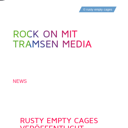
© rusty empty cages
ROCK ON MIT
TRAMSEN MEDIA
7. OKTOBER 2021
NEWS
RUSTY EMPTY CAGES