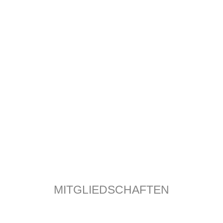
5
ZUM KONTAKTFORMULAR
MITGLIEDSCHAFTEN