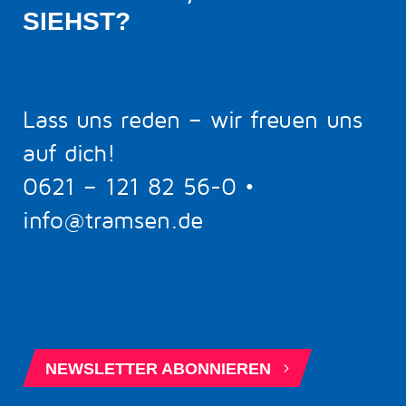
SIEHST?
Lass uns reden – wir freuen uns
auf dich!
0621 – 121 82 56-0
•
info@tramsen.de
5
BERATUNGSTERMIN BUCHEN
5
NEWSLETTER ABONNIEREN