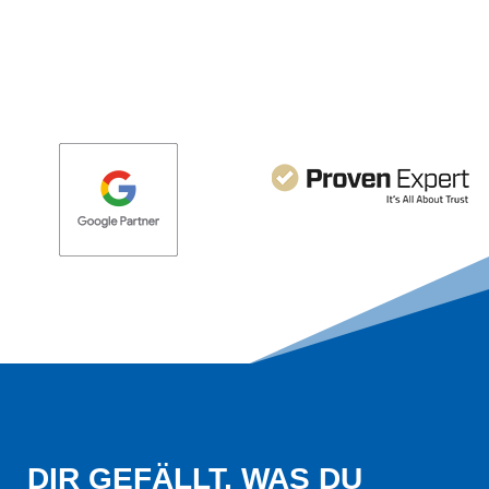
DIR GEFÄLLT, WAS DU 