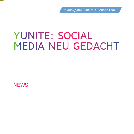
© Довидович Михаил - Adobe Stock
YUNITE: SOCIAL
MEDIA NEU GEDACHT
30. NOVEMBER 2022
NEWS