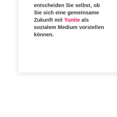
entscheiden Sie selbst, ob
Sie sich eine gemeinsame
Zukunft mit
Yunite
als
sozialem Medium vorstellen
können
.
5
ZU YUNITE