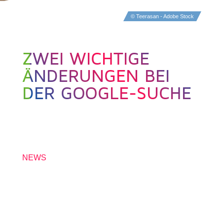
© Teerasan - Adobe Stock
ZWEI WICHTIGE
ÄNDERUNGEN BEI
DER GOOGLE-SUCHE
30. NOVEMBER 2022
NEWS