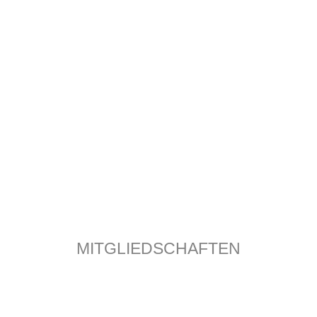
5
ZUM KONTAKTFORMULAR
MITGLIEDSCHAFTEN