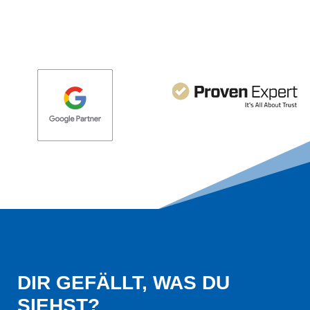
DIR GEFÄLLT, WAS DU 
SIEHST?