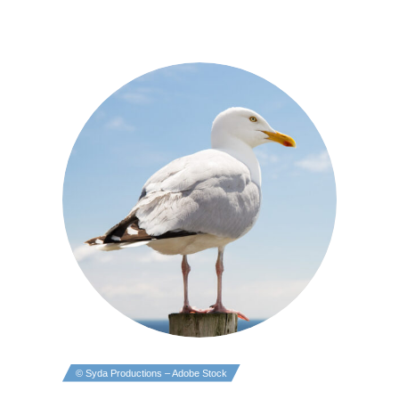
© Syda Productions – Adobe Stock