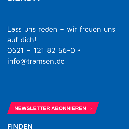
Lass uns reden – wir freuen uns
auf dich!
0621 – 121 82 56-0
•
info@tramsen.de
5
BERATUNGSTERMIN BUCHEN
5
NEWSLETTER ABONNIEREN
FINDEN