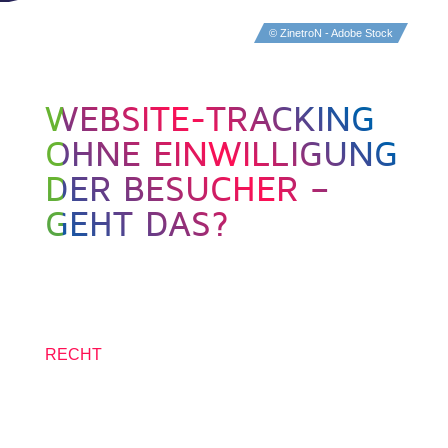
© ZinetroN - Adobe Stock
WEBSITE-TRACKING
OHNE EINWILLIGUNG
DER BESUCHER –
GEHT DAS?
7. OKTOBER 2021
RECHT