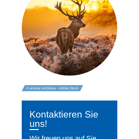
© arturas kerdokas – Adobe Stock
Kontaktieren Sie
uns!
Wir freuen uns auf Sie