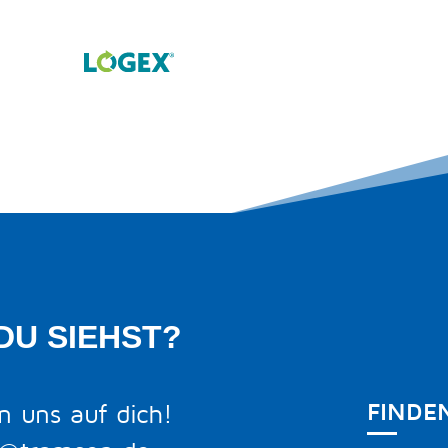
DU SIEHST?
FINDE
n uns auf dich!