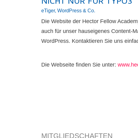
NICHT NUR FÜR TYPO3
eTiger, WordPress & Co.
Die Website der Hector Fellow Academy
auch für unser hauseigenes Content-M
WordPress. Kontaktieren Sie uns einfa
Die Webseite finden Sie unter:
www.hec
MITGLIEDSCHAFTEN