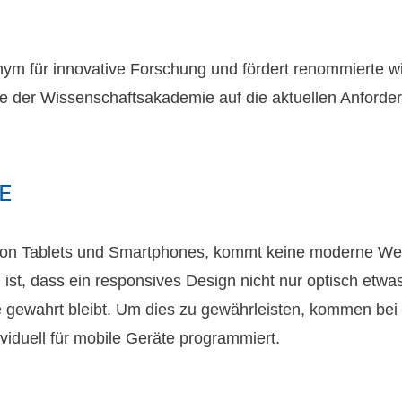
ym für innovative Forschung und fördert renommierte w
te der Wissenschaftsakademie auf die aktuellen Anforde
E
 von Tablets und Smartphones, kommt keine moderne We
 ist, dass ein responsives Design nicht nur optisch etw
ite gewahrt bleibt. Um dies zu gewährleisten, kommen b
viduell für mobile Geräte programmiert.