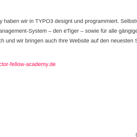
 haben wir in TYPO3 designt und programmiert. Selbstve
anagement-System – den eTiger – sowie für alle gängi
ch und wir bringen auch Ihre Website auf den neuesten S
tor-fellow-academy.de