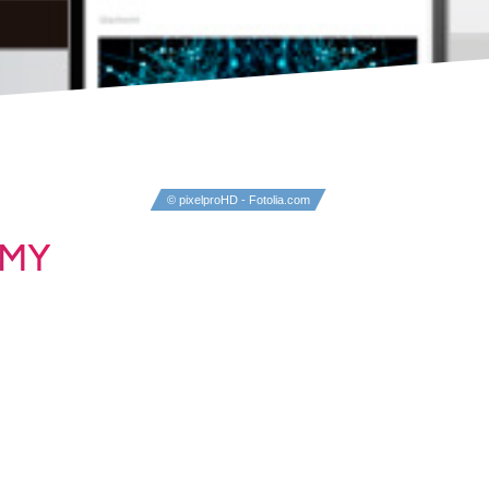
© pixelproHD - Fotolia.com
EMY