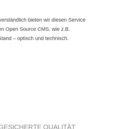
rständlich bieten wir diesen Service
gen Open Source CMS, wie z.B.
tand – optisch und technisch.
GESICHERTE QUALITÄT