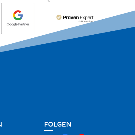
N
FOLGEN