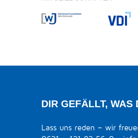
DIR GEFÄLLT, WAS 
Lass uns reden – wir freue