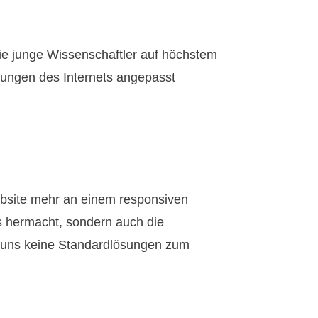
ie junge Wissenschaftler auf höchstem
rungen des Internets angepasst
bsite mehr an einem responsiven
as hermacht, sondern auch die
ei uns keine Standardlösungen zum