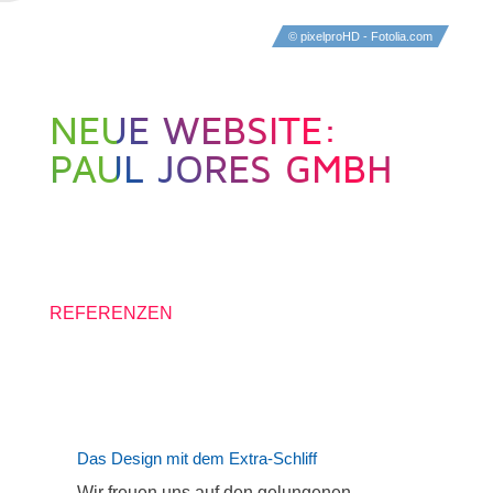
© pixelproHD - Fotolia.com
NEUE WEBSITE:
PAUL JORES GMBH
11. AUGUST 2015
REFERENZEN
Das Design mit dem Extra-Schliff
Wir freuen uns auf den gelungenen