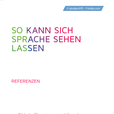
© pixelproHD - Fotolia.com
SO KANN SICH
SPRACHE SEHEN
LASSEN
19. APRIL 2016
REFERENZEN