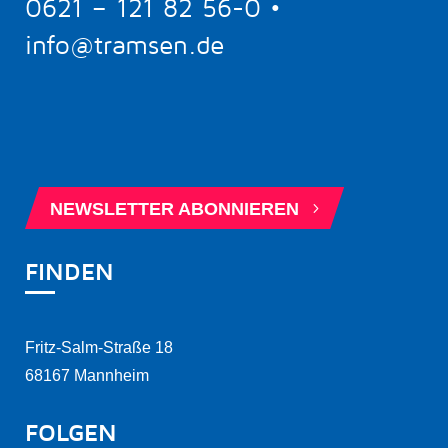
0621 – 121 82 56-0
•
info@tramsen.de
5
BERATUNGSTERMIN BUCHEN
5
NEWSLETTER ABONNIEREN
FINDEN
Fritz-Salm-Straße 18
68167 Mannheim
FOLGEN