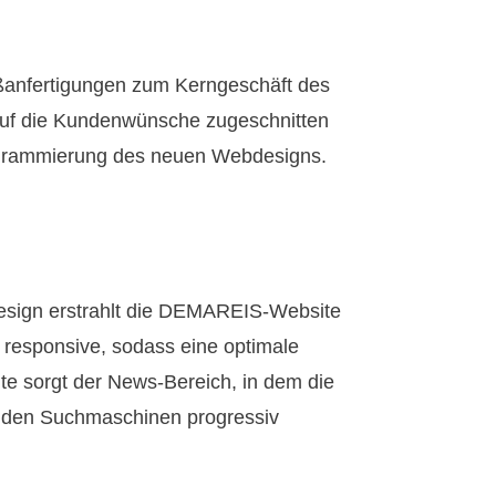
aßanfertigungen zum Kerngeschäft des
auf die Kundenwünsche zugeschnitten
rogrammierung des neuen Webdesigns.
edesign erstrahlt die DEMAREIS-Website
 responsive, sodass eine optimale
te sorgt der News-Bereich, in dem die
ie den Suchmaschinen progressiv