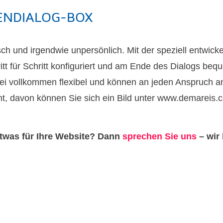
ENDIALOG-BOX
sch und irgendwie unpersönlich. Mit der speziell entwi
itt für Schritt konfiguriert und am Ende des Dialogs beq
abei vollkommen flexibel und können an jeden Anspruch 
ht, davon können Sie sich ein Bild unter www.demareis
twas für Ihre Website? Dann
sprechen Sie uns
– wir 