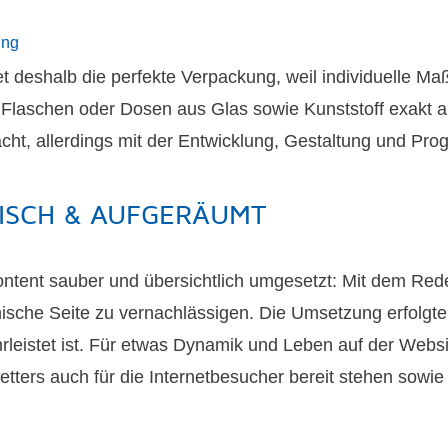
ung
t deshalb die perfekte Verpackung, weil individuelle M
laschen oder Dosen aus Glas sowie Kunststoff exakt 
cht, allerdings mit der Entwicklung, Gestaltung und P
ISCH & AUFGERÄUMT
 Content sauber und übersichtlich umgesetzt: Mit dem R
ische Seite zu vernachlässigen. Die Umsetzung erfolgte
leistet ist. Für etwas Dynamik und Leben auf der Websi
etters auch für die Internetbesucher bereit stehen sow