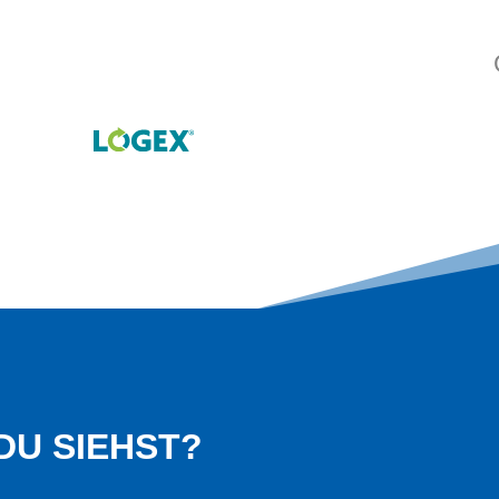
DU SIEHST?