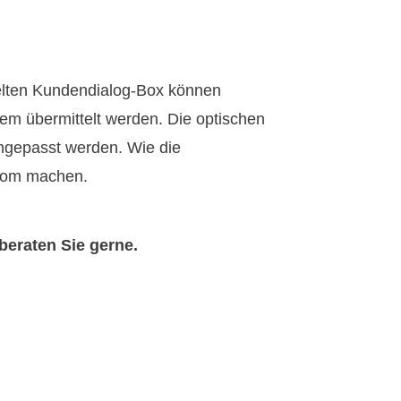
ckelten Kundendialog-Box können
uem übermittelt werden. Die optischen
angepasst werden. Wie die
.com machen.
beraten Sie gerne.