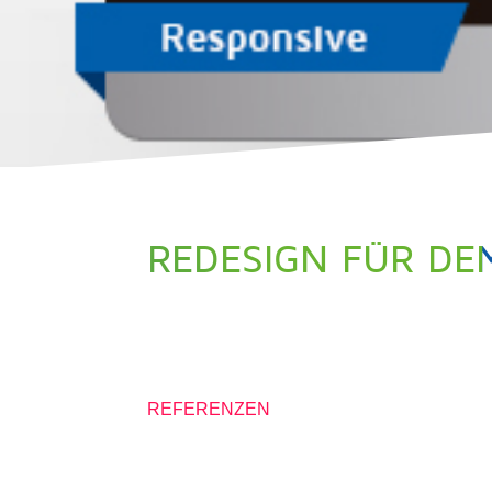
REDESIGN FÜR DEM
13. JUNI 2016
REFERENZEN