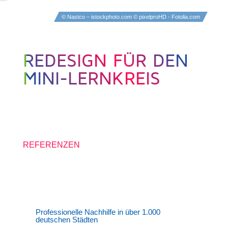
© Nastco – istockphoto.com © pixelproHD - Fotolia.com
REDESIGN FÜR DEN
MINI-LERNKREIS
10. AUGUST 2016
REFERENZEN
Professionelle Nachhilfe in über 1.000
deutschen Städten