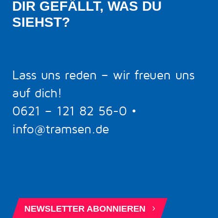
DIR GEFÄLLT, WAS DU 
SIEHST?
Lass uns reden – wir freuen uns
auf dich!
0621 – 121 82 56-0
•
info@tramsen.de
5
BERATUNGSTERMIN BUCHEN
5
NEWSLETTER ABONNIEREN