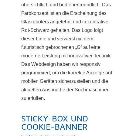
übersichtlich und bedienerfreundlich. Das
Farbkonzept ist an die Erscheinung des
Glasroboters angelehnt und in kontrative
Rot-Schwarz gehalten. Das Logo folgt
dieser Linie und verweist mit dem
futuristisch gebrochenen „G“ auf eine
moderne Leistung mit innovativer Technik.
Das Webdesign haben wir responsiv
programmiert, um die korrekte Anzeige auf
mobilen Geräten sicherzustellen und die
aktuellen Ansprüche der Suchmaschinen
zu erfüllen.
STICKY-BOX UND
COOKIE-BANNER