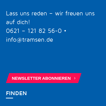
Lass uns reden – wir freuen uns
auf dich!
0621 – 121 82 56-0
•
info@tramsen.de
5
BERATUNGSTERMIN BUCHEN
5
NEWSLETTER ABONNIEREN
FINDEN