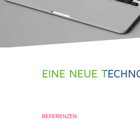
EINE NEUE TECHN
30. JUNI 2021
REFERENZEN