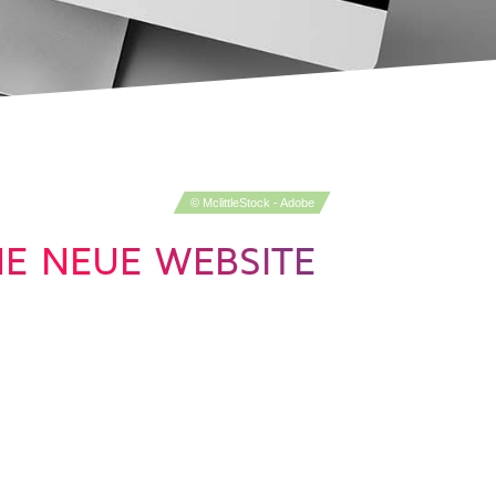
© MclittleStock - Adobe
NE NEUE WEBSITE