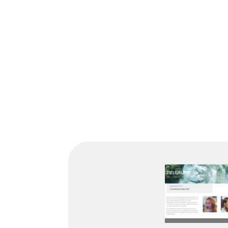
aus:
ZUR SECUREAIR SEIT