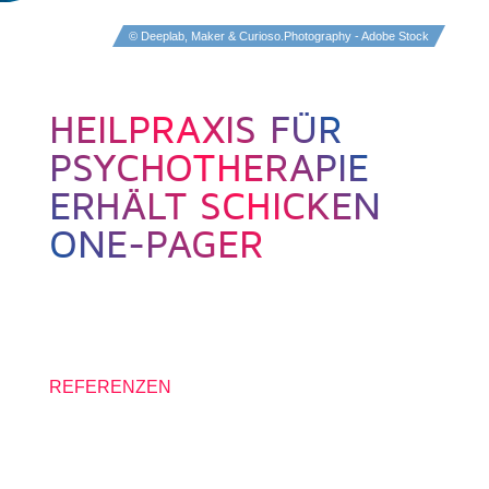
© Deeplab, Maker & Curioso.Photography - Adobe Stock
HEILPRAXIS FÜR
PSYCHOTHERAPIE
ERHÄLT SCHICKEN
ONE-PAGER
20. JULI 2022
REFERENZEN