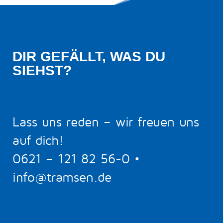
DIR GEFÄLLT, WAS DU 
SIEHST?
Lass uns reden – wir freuen uns
auf dich!
0621 – 121 82 56-0
•
info@tramsen.de
5