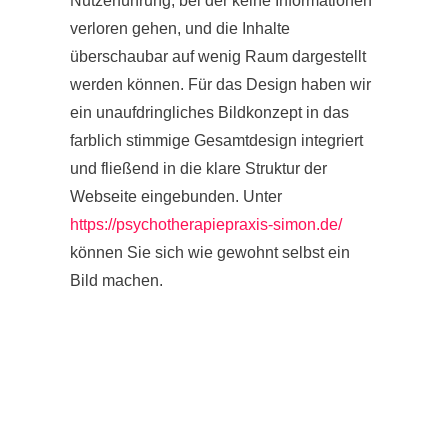
Nutzerführung, bei der keine Informationen
verloren gehen, und die Inhalte
überschaubar auf wenig Raum dargestellt
werden können. Für das Design haben wir
ein unaufdringliches Bildkonzept in das
farblich stimmige Gesamtdesign integriert
und fließend in die klare Struktur der
Webseite eingebunden. Unter
https://psychotherapiepraxis-simon.de/
können Sie sich wie gewohnt selbst ein
Bild machen.
5
ZUR WEBSITE