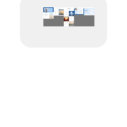
INTERESSE AN EINEM
?
KONTAKTIEREN SIE UNS!