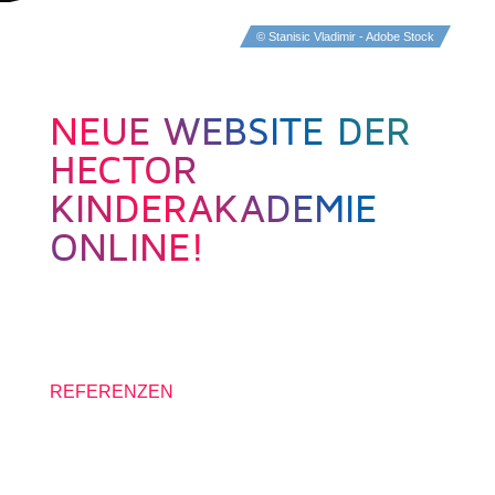
© Stanisic Vladimir - Adobe Stock
NEUE WEBSITE DER
HECTOR
KINDERAKADEMIE
ONLINE!
12. DEZEMBER 2023
REFERENZEN