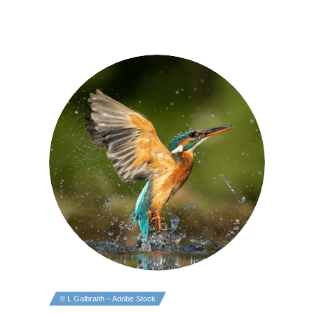
© L Galbraith – Adobe Stock