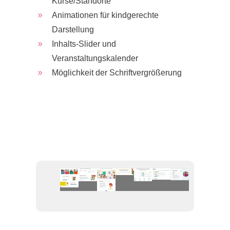
Kurse/Standorte
Animationen für kindgerechte
9
Darstellung
Inhalts-Slider und
9
Veranstaltungskalender
Möglichkeit der Schriftvergrößerung
9
5
ZUR HECTOR KINDERAKADEMIE