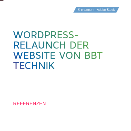
© chanoom - Adobe Stock
WORDPRESS-
RELAUNCH DER
WEBSITE VON BBT
TECHNIK
20. JUNI 2024
REFERENZEN