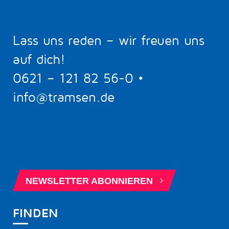
Lass uns reden – wir freuen uns
auf dich!
0621 – 121 82 56-0
•
info@tramsen.de
5
BERATUNGSTERMIN BUCHEN
5
NEWSLETTER ABONNIEREN
FINDEN