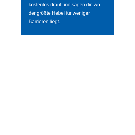
kostenlos drauf und sagen dir, wo
der größte Hebel für weniger
Barrieren liegt.
5
JETZT KONTAKT AUFNEHMEN