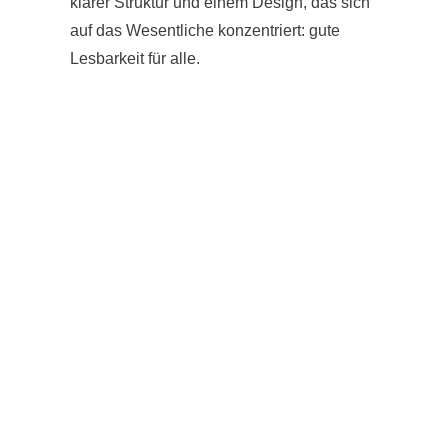
klarer Struktur und einem Design, das sich
auf das Wesentliche konzentriert: gute
Lesbarkeit für alle.