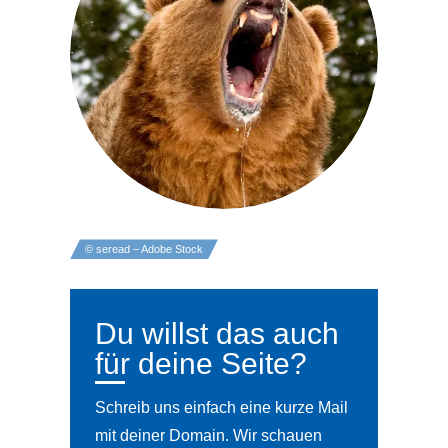
© seread – Adobe Stock
Du willst das auch
für deine Seite?
Schreib uns einfach eine kurze Mail
mit deiner Domain. Wir schauen