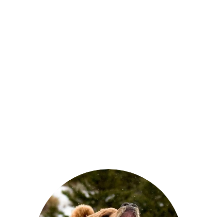
5
ZUR DCIG WEBSITE