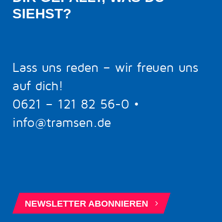
SIEHST?
Lass uns reden – wir freuen uns
auf dich!
0621 – 121 82 56-0
•
info@tramsen.de
5
BERATUNGSTERMIN BUCHEN
5
NEWSLETTER ABONNIEREN