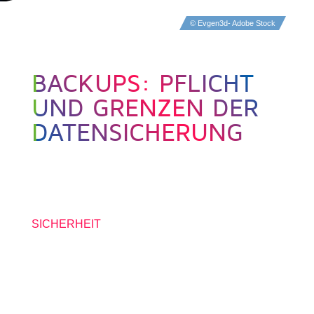
© Evgen3d- Adobe Stock
BACKUPS: PFLICHT
UND GRENZEN DER
DATENSICHERUNG
1. MÄRZ 2019
SICHERHEIT