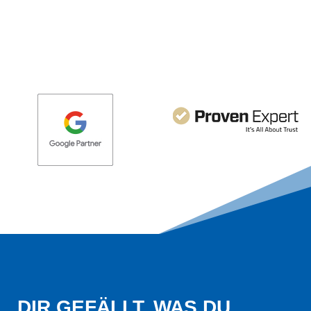
DIR GEFÄLLT, WAS DU 