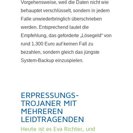
Vorgehensweise, weil die Daten nicht wie
behauptet verschlüsselt, sondern in jedem
Falle unwiederbringlich überschrieben
werden. Entsprechend lautet die
Empfehlung, das geforderte „Lösegeld“ von
rund 1.300 Euro auf keinen Fall zu
bezahlen, sondern gleich das jüngste
System-Backup einzuspielen.
ERPRESSUNGS-
TROJANER MIT
MEHREREN
LEIDTRAGENDEN
Heute ist es Eva Richter, und