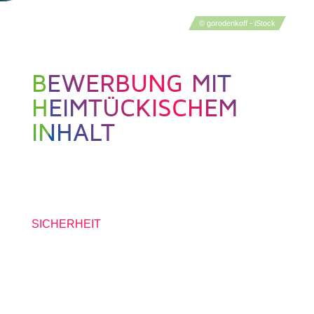
© gorodenkoff - iStock
BEWERBUNG MIT
HEIMTÜCKISCHEM
INHALT
16. SEPTEMBER 2019
SICHERHEIT