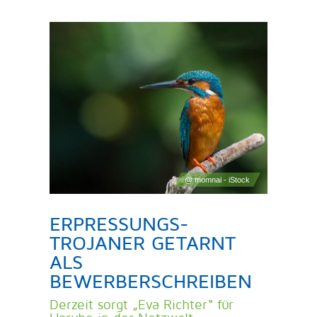
ERPRESSUNGS-
TROJANER GETARNT
ALS
BEWERBERSCHREIBEN
Derzeit sorgt „Eva Richter“ für