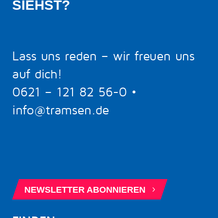
SIEHST?
Lass uns reden – wir freuen uns
auf dich!
0621 – 121 82 56-0
•
info@tramsen.de
5
BERATUNGSTERMIN BUCHEN
5
NEWSLETTER ABONNIEREN