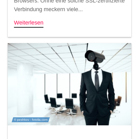
Browsers. Ohne eine solche SSL-zertifizierte
Verbindung meckern viele...
Weiterlesen
© peshkov - fotolia.com