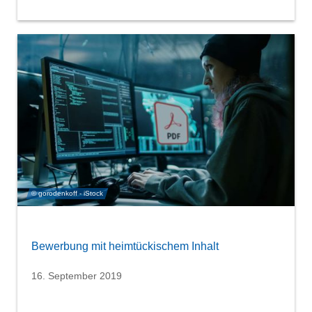
© gorodenkoff - iStock
Bewerbung mit heimtückischem Inhalt
16. September 2019