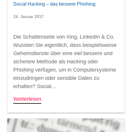
Social Hacking – das bessere Phishing
24. Januar 2017
Die Schattenseite von Xing, LinkedIn & Co.
Wussten Sie eigentlich, dass beispielsweise
Geheimdienste über eine viel bessere und
sicherere Methode als Hacking oder
Phishing verfügen, um in Computersysteme
einzudringen oder sensible Daten zu
erhalten? Social...
Weiterlesen