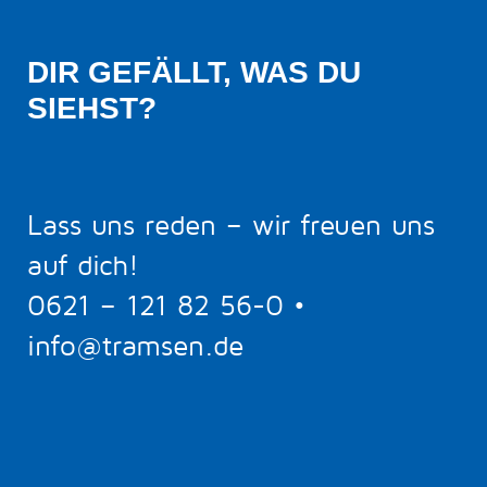
DIR GEFÄLLT, WAS DU 
SIEHST?
Lass uns reden – wir freuen uns
auf dich!
0621 – 121 82 56-0
•
info@tramsen.de
5
BERATUNGSTERMIN BUCHEN