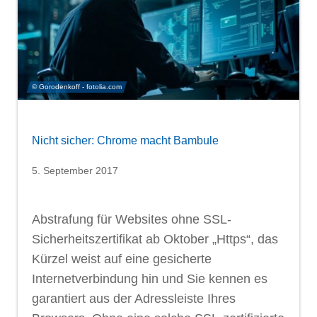
© Gorodenkoff - fotolia.com
Nicht sicher: Chrome macht Bambule
5. September 2017
Abstrafung für Websites ohne SSL-
Sicherheitszertifikat ab Oktober „Https“, das
Kürzel weist auf eine gesicherte
Internetverbindung hin und Sie kennen es
garantiert aus der Adressleiste Ihres